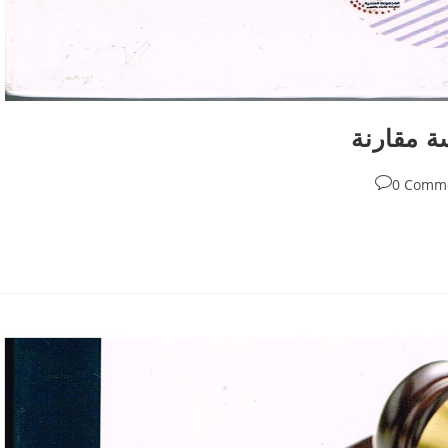
ة مقارنة
0 Comm