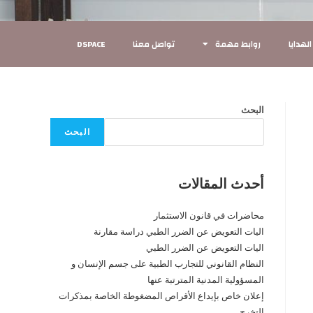
لهدايا
روابط مهمة
تواصل معنا
DSPACE
البحث
البحث
أحدث المقالات
محاضرات في قانون الاستثمار
اليات التعويض عن الضرر الطبي دراسة مقارنة
اليات التعويض عن الضرر الطبي
النظام القانوني للتجارب الطبية على جسم الإنسان و
المسؤولية المدنية المترتبة عنها
إعلان خاص بإيداع الأقراص المضغوطة الخاصة بمذكرات
التخرج