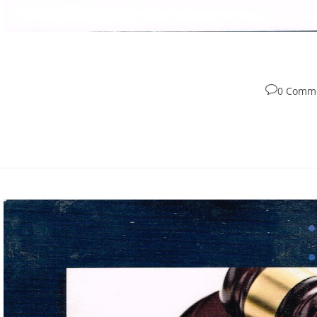
0 Comm