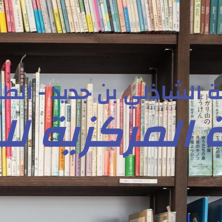
 الشاذلي بن جديد - الطا
 المركزية ل