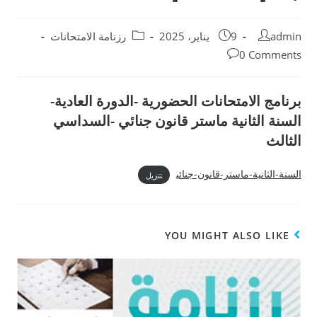
admin
9 يناير، 2025
رزنامة الامتحانات
0 Comments
برنامج الامتحانات الحضورية -الدورة العادية-
السنة الثانية ماستر قانون جنائي -السداسي
الثالث
السنة-الثانية-ماستر-قانون-جنائي
تنزيل
YOU MIGHT ALSO LIKE