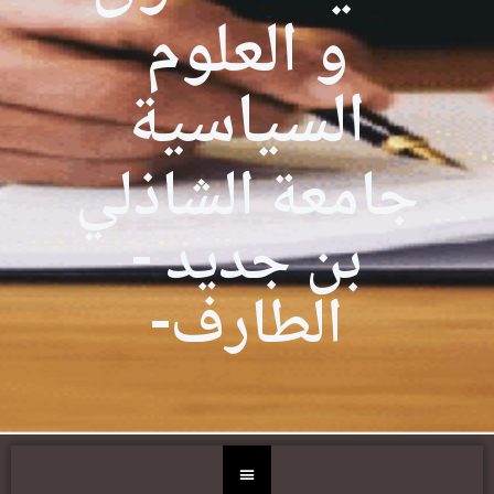
و العلوم
السياسية
جامعة الشاذلي
بن جديد -
الطارف-