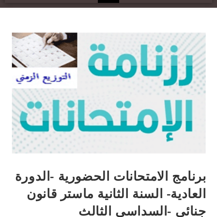
برنامج الامتحانات الحضورية -الدورة
العادية- السنة الثانية ماستر قانون
جنائي -السداسي الثالث