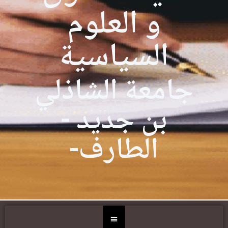
و العلوم
السياسية
جامعة الشاذلي
بن جديد -
الطارف-