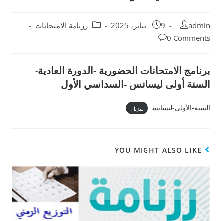
admin
9 يناير، 2025
رزنامة الامتحانات
0 Comments
برنامج الامتحانات الحضورية -الدورة العادية-
السنة أولى ليسانس -السداسي الأول
السنة-الأولى-ليسانس
تنزيل
YOU MIGHT ALSO LIKE