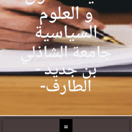
و العلوم
السياسية
جامعة الشاذلي
بن جديد -
الطارف-