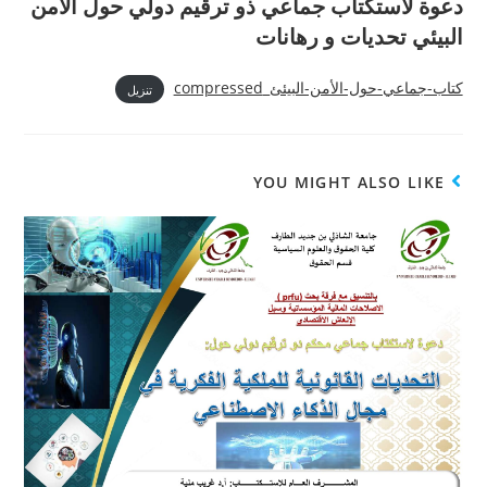
دعوة لاستكتاب جماعي ذو ترقيم دولي حول الأمن
البيئي تحديات و رهانات
كتاب-جماعي-حول-الأمن-البيئئ_compressed
تنزيل
YOU MIGHT ALSO LIKE