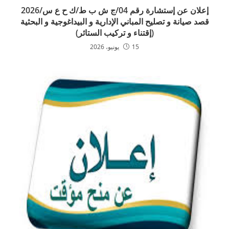
إعلان عن إستشارة رقم 04/ج ش ب ط/ك ح ع س/2026
قصد صيانة و تصليح المباني الإدارية و البيداغوجية و البحثية
(إقتناء و تركيب الستائر)
15 يونيو، 2026