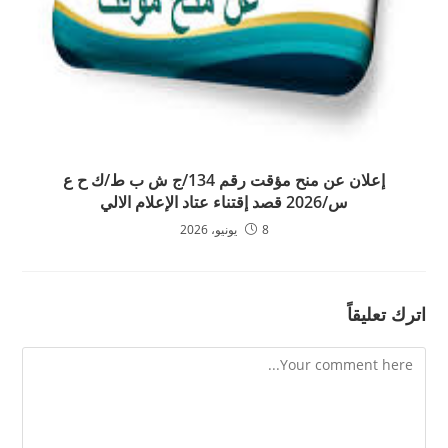
إعلان عن منح مؤقت رقم 134/ج ش ب ط/ك ح ع
س/2026 قصد إقتناء عتاد الإعلام الالي
8 يونيو، 2026
اترك تعليقاً