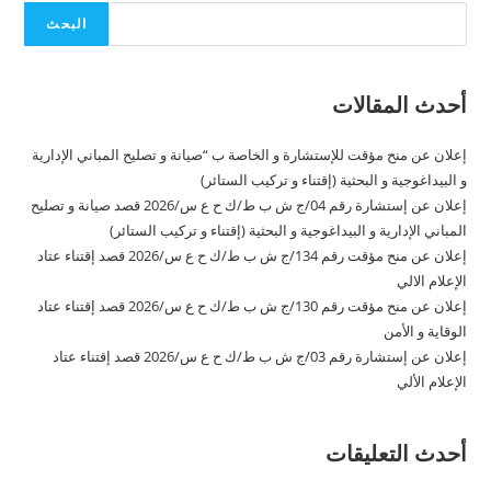
البحث
أحدث المقالات
إعلان عن منح مؤقت للإستشارة و الخاصة ب “صيانة و تصليح المباني الإدارية
و البيداغوجية و البحثية (إقتناء و تركيب الستائر)
إعلان عن إستشارة رقم 04/ج ش ب ط/ك ح ع س/2026 قصد صيانة و تصليح
المباني الإدارية و البيداغوجية و البحثية (إقتناء و تركيب الستائر)
إعلان عن منح مؤقت رقم 134/ج ش ب ط/ك ح ع س/2026 قصد إقتناء عتاد
الإعلام الالي
إعلان عن منح مؤقت رقم 130/ج ش ب ط/ك ح ع س/2026 قصد إقتناء عتاد
الوقاية و الأمن
إعلان عن إستشارة رقم 03/ج ش ب ط/ك ح ع س/2026 قصد إقتناء عتاد
الإعلام الألي
أحدث التعليقات