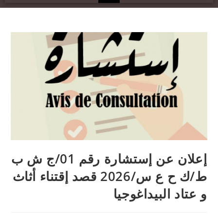
إعلان عن إستشارة رقم 01/ج ش ب
ط/ك ح ع س/2026 قصد إقتناء أثاث
و عتاد البيداغوجيا