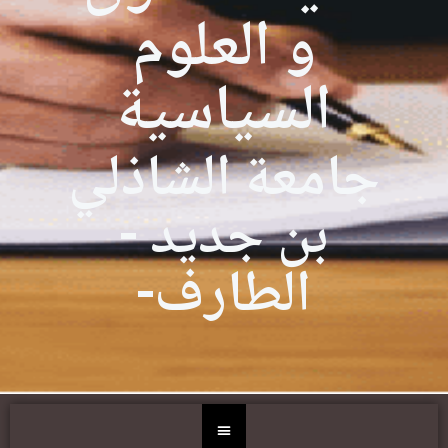
و العلوم
السياسية
جامعة الشاذلي
بن جديد -
الطارف-