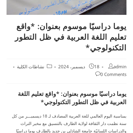
يوما دراسيّا موسوم بعنوان: *واقع
تعليم اللغة العربية في ظل التطور
التكنولوجي*
admin
18 ديسمبر، 2024
نشاطات الكلية
0 Comments
يوما دراسيّا موسوم بعنوان: *واقع تعليم اللغة
العربية في ظل التطور التكنولوجي*
بمناسبة اليوم العالمي للغة العربية المصادف لـ 18 ديسمبـــر من كل
سنة نظمت دار الثقافة لولاية الطارف بالتنسيق مع مخبر التراث
والدراسات اللسانيّة جامعة الشاذلي بن جديد بالطارف يوما دراسيّا