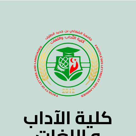
كلية الآداب
و اللغات