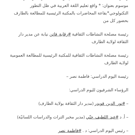
موسوم بعنوان: * واقع تعليم اللغة العربية في ظل التطور
التكنولوجي*بقاعة المحاضرات بالمكتبة الرئيسية للمطالعة بالطارف
بحضور كل من
رئيسة مصلحة النشاطات الثقافية
#رقابة_فاتن
نيابة عن مدير دار
الثقافة لولاية الطارف
رئيسة مصلحة النشاطات الثقافية للمكتبة الرئيسية للمطالعة العمومية
لولاية الطارف
رئيسة اليوم الدراسي: فاطمة نصر –
الرؤساء الشرفيون لليوم الدراسي:
–
#نور_الدين_قويدر
(مدير دار الثقافة بولاية الطارف)
– أ. د
#عبد_اللطيف_حنّي
(مدير مخبر التراث والدراسات اللسانيّة)
– رئيس اليوم الدراسي: د .
#فاطمة_نصر