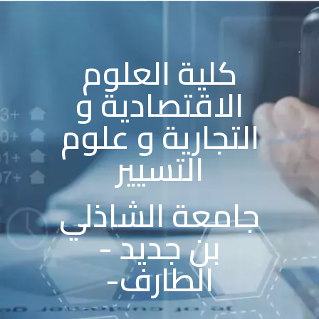
كلية العلوم
الاقتصادية و
التجارية و علوم
التسيير
جامعة الشاذلي
بن جديد -
الطارف-