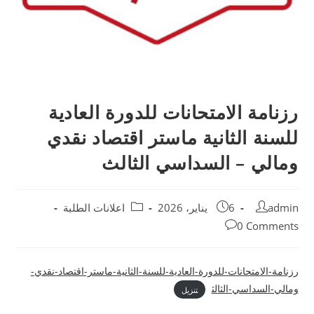
رزنامة الامتحانات للدورة العادية
للسنة الثانية ماستر اقتصاد نقدي
ومالي – السداسي الثالث
admin
6 يناير، 2026
اعلانات الطلبة
0 Comments
رزنامة-الامتحانات-للدورة-العادية-للسنة-الثانية-ماستر-اقتصاد-نقدي-
ومالي-السداسي-الثالث
تنزيل