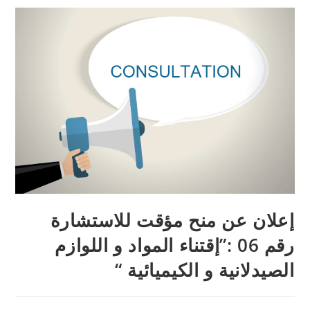
إعلان عن منح مؤقت للاستشارة
رقم 06 :”إقتناء المواد و اللوازم
الصيدلانية و الكيميائية “