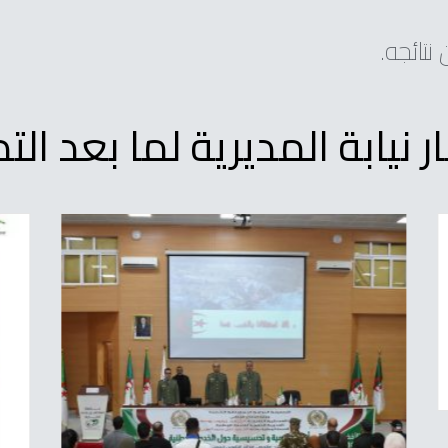
نتائجه.
ار نيابة المديرية لما بعد التد