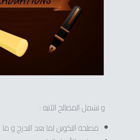
و تشمل المصالح الآتية :
مصلحة التكوين لما بعد التدرج و ما 