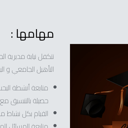
مهامها :
تتكفل نيابة مديرية الج
التأهيل الجامعي و الب
متابعة أنشطة البحث
حصيلة بالتنسيق مع 
القيام بكل نشاط من 
متابعة المسائل المر