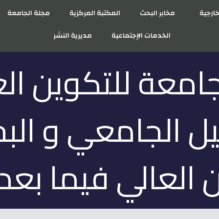
خارجية
مخابر البحث
المكتبة المركزية
مجلة الجامعة
الخدمات الإجتماعية
مديرية النشر
لجامعة للتكوين ال
هيل الجامعي و ال
 العالي فيما بعد 