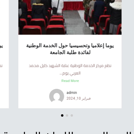
يوما إعلاميا وتحسيسيا حول الخدمة الوطنية
يو
لفائدة طلبة الجامعة
نظم مركز الخدمة الوطنية عنابة الشهيد كايل محمد
نظ
العربي يوم...
Read More
admin
فبراير 10, 2024