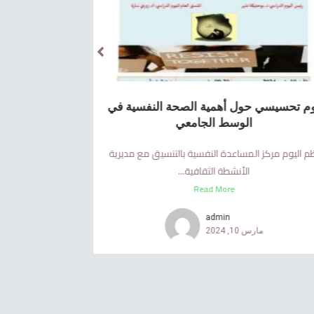
م تحسيسي حول أهمية الصحة النفسية في
الوسط الجامعي
م اليوم مركز المساعدة النفسية بالتنسيق مع مديرية
الأنشطة الثقافية...
Read More
admin
مارس 10, 2024