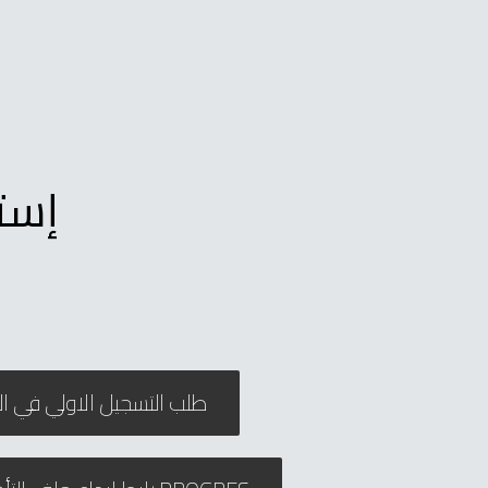
إست
طلب التسجيل الاولي في ال