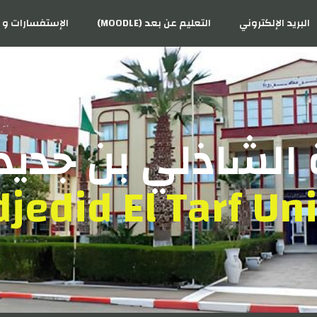
البريد الإلكتروني
التعليم عن بعد (MOODLE)
الإستفسارات و ا
الشاذلي بن جديد 
jedid El Tarf Uni