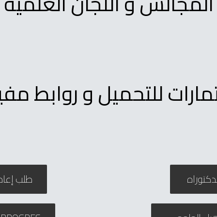
المجالس و اللجان العلمية
مارات للتحميل و روابط مفي
دكتوراه
طلب إعاد