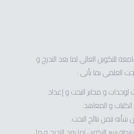
امعة للتكوين العالي لما بعد التدرج و
حث العلمي بما يأتي :
 لوحدات و مخابر البحث و إعداد
الكليات و المعاهد.
شأنه تثمن نتائج البحث.
تبطة بسر التكوين لما بعد التدرج و ما