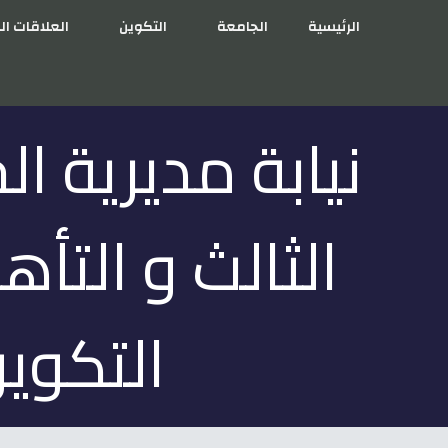
الرئيسية
الجامعة
التكوين
العلاقات ال
نيابة مديرية ا
الثالث و التأ
التكوين