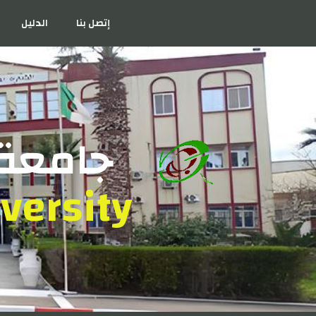
إتصل بنا
الدليل
جامعة 
versity