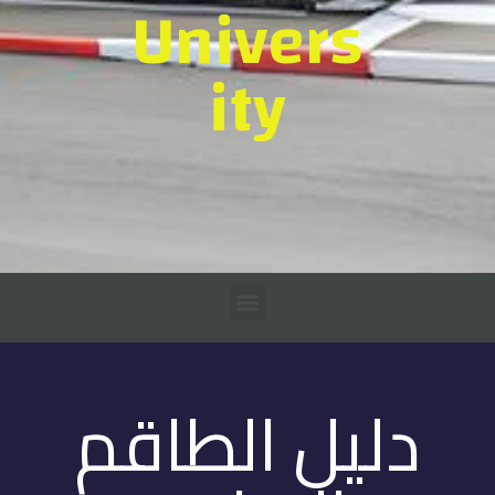
Univers
ity
دليل الطاقم