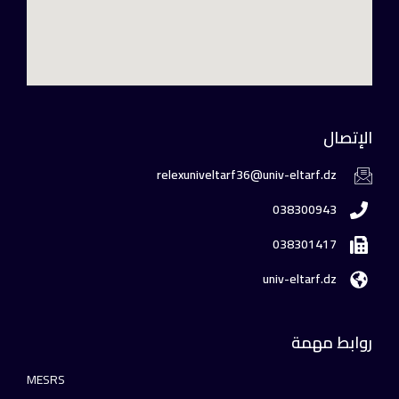
الإتصال
relexuniveltarf36@univ-eltarf.dz
038300943
038301417
univ-eltarf.dz
روابط مهمة
MESRS