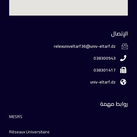
الإتصال
relexuniveltarf36@univ-eltarf.dz
038300943
038301417
univ-eltarf.dz
روابط مهمة
MESRS
Réseaux Universitaire