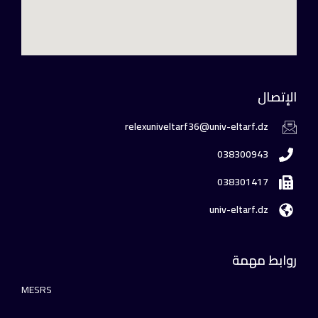
الإتصال
relexuniveltarf36@univ-eltarf.dz
038300943
038301417
univ-eltarf.dz
روابط مهمة
MESRS