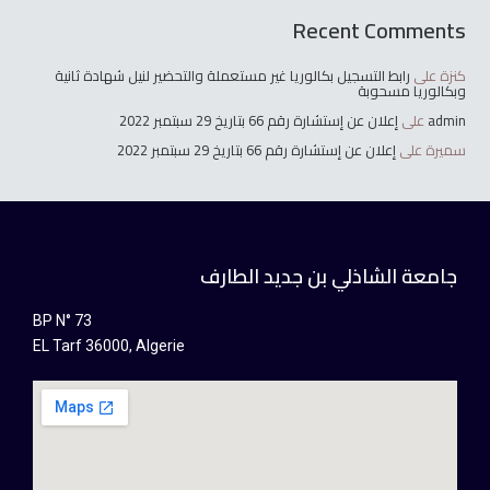
Recent Comments
كنزة
على
رابط التسجيل بكالوريا غير مستعملة والتحضير لنيل شهادة ثانية
وبكالوريا مسحوبة
admin
على
إعلان عن إستشارة رقم 66 بتاريخ 29 سبتمبر 2022
سميرة
على
إعلان عن إستشارة رقم 66 بتاريخ 29 سبتمبر 2022
جامعة الشاذلي بن جديد الطارف
BP N° 73
EL Tarf 36000, Algerie