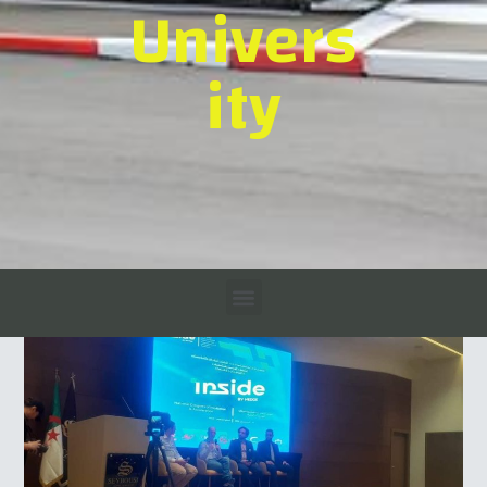
Univers
ity