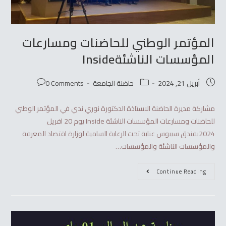
المؤتمر الوطني للحاضنات ومسارعات
المؤسسات الناشئةInside
أبريل 21, 2024
حاضنة الجامعة
0 Comments
مشاركة مديرة الحاضنة الاستاذة الدكتورة نوري ندي في المؤتمر الوطني
للحاضنات ومسارعات المؤسسات الناشئة Inside يوم 20 افريل
2024بفندق سيبوس عنابة تحت الرعاية السامية لوزارة اقتصاد المعرفة
والمؤسسات الناشئة والمؤسسات…
Continue Reading