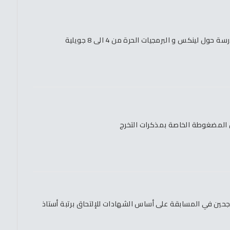
ول لينكس و البرمجيات الحرة من 4 الى 8 جويلية
ص المضغوطة الخاصة بمذكرات التخرج
ناجحين في المسابقة على أساس الشهادات للإلتحاق برتبة أستاذ