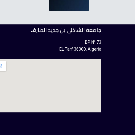
جامعة الشاذلي بن جديد الطارف
BP N° 73
EL Tarf 36000, Algerie