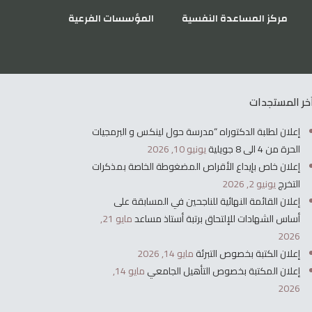
مركز المساعدة النفسية
المؤسسات الفرعية
خر المستجدات
إعلان لطلبة الدكتوراه “مدرسة حول لينكس و البرمجيات
الحرة من 4 الى 8 جويلية
يونيو 10, 2026
إعلان خاص بإيداع الأقراص المضغوطة الخاصة بمذكرات
التخرج
يونيو 2, 2026
إعلان القائمة النهائية للناجحين في المسابقة على
أساس الشهادات للإلتحاق برتبة أستاذ مساعد
مايو 21,
2026
إعلان الكتبة بخصوص التبرئة
مايو 14, 2026
إعلان المكتبة بخصوص التأهيل الجامعي
مايو 14,
2026