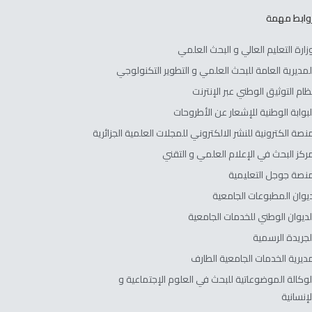
وابط مهمة
زارة التعليم العالي و البحث العلمي
لمديرية العامة للبحث العلمي و التطوير التكنولوجي
ظام التوثيق الوطني عبر الإنترنت
لبوابة الوطنية للإشعار عن الأطروحات
نصة الكترونية للنشر الالكتروني للمجلات العلمية الجزائرية
ركز البحث في الإعلام العلمي و التقني
نصة جوجل التعليمية
يوان المطبوعات الجامعية
لديوان الوطني للخدمات الجامعية
لجريدة الرسمية
ديرية الخدمات الجامعية الطارف
لوكالة الموضوعاتية للبحث في العلوم الإجتماعية و
لإنسانية