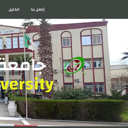
إتصل بنا
الدليل
جامعة 
versity