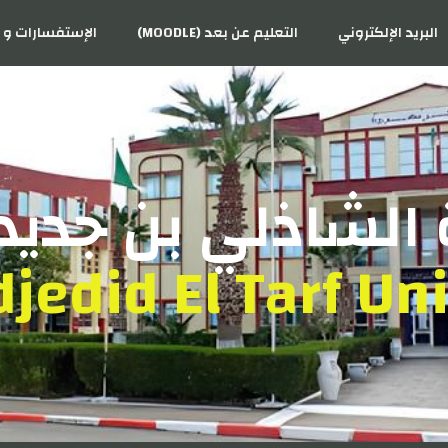
البريد الإلكتروني
التعليم عن بعد (MOODLE)
الإستفسارات و ا
الشاذلي بن جديد 
jedid El Tarf Uni