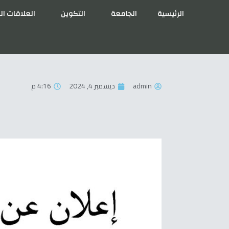
الرئيسية
الجامعة
التكوين
العلاقات ال
admin
ديسمبر 4, 2024
4:16 م