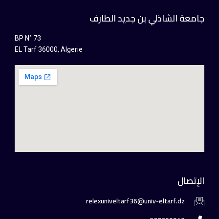
جامعة الشاذلي بن جديد الطارف
BP N° 73
EL Tarf 36000, Algerie
الإتصال
relexuniveltarf36@univ-eltarf.dz