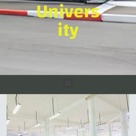
Univers
ity