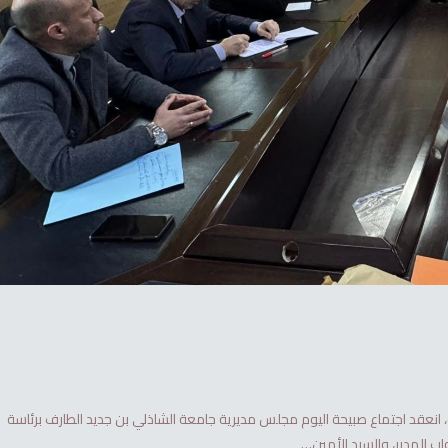
ة، انعقد اجتماع صبيحة اليوم مجلس مديرية جامعة الشاذلي بن جديد الطارف برئاسة
 المدير، والسيد الأمين…