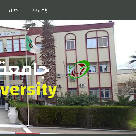
إتصل بنا
الدليل
جامعة 
versity