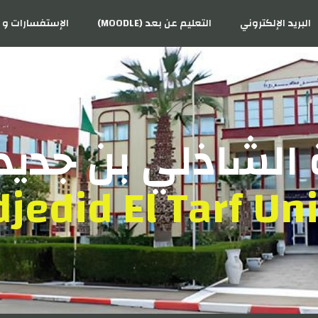
البريد الإلكتروني
التعليم عن بعد (MOODLE)
الإستفسارات و ا
الشاذلي بن جديد 
jedid El Tarf Uni