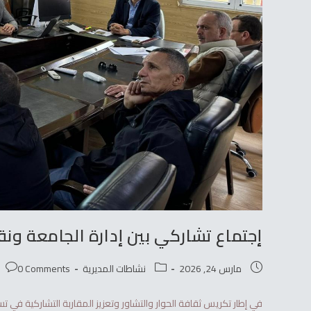
إجتماع تشاركي بين إدارة الجامعة ون
مارس 24, 2026
نشاطات المديرية
0 Comments
في إطار تكريس ثقافة الحوار والتشاور وتعزيز المقاربة التشاركية في 