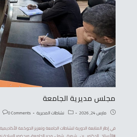
مجلس مديرية الجامعة
مارس 24, 2026
نشاطات المديرية
0 Comments
في إطار المتابعة الدورية لنشاطات الجامعة وتعزيز الحوكمة الأكاديمي
#الأستاذ_الدكتور_بن_شهرة_شول، مدير الجامعة، وبحضور السادة نواب