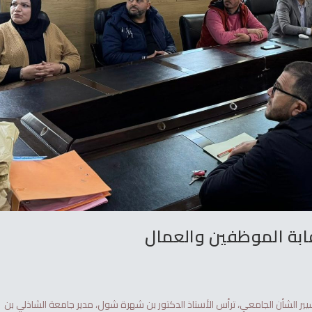
قابة الموظفين والعمال
تسيير الشأن الجامعي، ترأس الأستاذ الدكتور بن شهرة شول، مدير جامعة الشاذلي بن