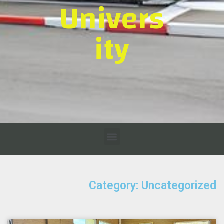
Univers
ity
Category: Uncategorized