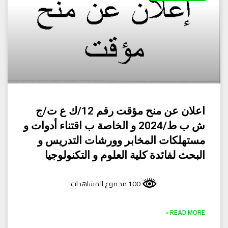
اعلان عن منح مؤقت رقم 12/ك ع ت/ج
ش ب ط/2024 و الخاصة ب اقتناء أدوات و
مستهلكات المخابر وورشات التدريس و
البحث لفائدة كلية العلوم و التكنولوجيا
100 مجموع المشاهدات
READ MORE »