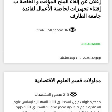
إعلان عن إلغاء المنح المؤقت و الخاصة ب
إقتناء تجهيزات لحاضنة الأعمال لفائدة
جامعة الطارف
36 مجموع المشاهدات
READ MORE »
يونيو 30, 2025
لا توجد تعليقات
مداولات قسم العلوم الاقتصادية
213 مجموع المشاهدات
محضر مداولات ديون السدداسي الثالث السنة ثانية ليسانس علوم
اقتصادية علوم اقتصادية محضر مداولات السداسي الثالث دورة