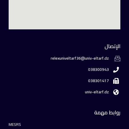
الإتصال
relexuniveltarf36@univ-eltarf.dz
038300943
038301417
univ-eltarf.dz
روابط مهمة
MESRS