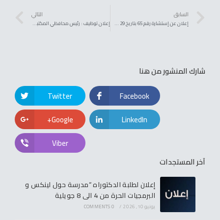
السابق
التالي
إعلان عن إستشارة رقم 65 بتاريخ 29 سبتمبر 2022
إعلان توظيف : رئيس محافظي المكتبات الجامعية
شارك المنشور من هنا
Twitter
Facebook
Google+
LinkedIn
Viber
آخر المستجدات
إعلان لطلبة الدكتوراه “مدرسة حول لينكس و
البرمجيات الحرة من 4 الى 8 جويلية
يونيو 10, 2026
/
0 COMMENTS