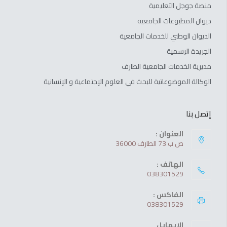
منصة جوجل التعليمية
ديوان المطبوعات الجامعية
الديوان الوطني للخدمات الجامعية
الجريدة الرسمية
مديرية الخدمات الجامعية الطارف
الوكالة الموضوعاتية للبحث في العلوم الإجتماعية و الإنسانية
إتصل بنا
العنوان :
ص ب 73 الطارف 36000
الهاتف :
038301529
الفاكس :
038301529
الإيمايل