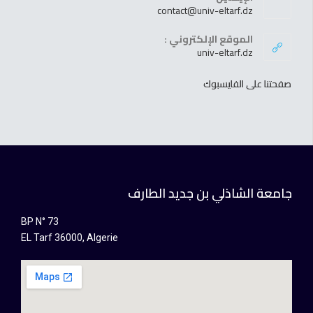
contact@univ-eltarf.dz
الموقع الإلكتروني :
univ-eltarf.dz
صفحتنا على الفايسبوك
جامعة الشاذلي بن جديد الطارف
BP N° 73
EL Tarf 36000, Algerie