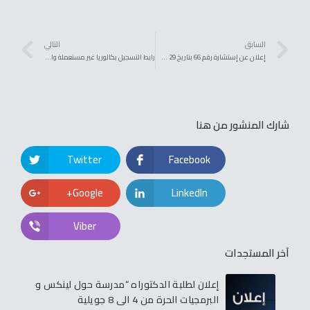
السابق
التالي
إعلان عن إستشارة رقم 66 بتاريخ 29 سبتمبر 2022
رابط التسجيل بكالوريا غير مستعملة والتحضير لنيل شهادة ثانية وبكالوريا مسحوبة
شارك المنشور من هنا
Twitter
Facebook
Google+
LinkedIn
Viber
آخر المستجدات
إعلان لطلبة الدكتوراه “مدرسة حول لينكس و
البرمجيات الحرة من 4 الى 8 جويلية