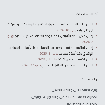
آخر المستجدات
إعلان لطلبة الدكتوراه “مدرسة حول لينكس و البرمجيات الحرة من 4
الى 8 جويلية
يونيو 10, 2026
إعلان خاص بإيداع الأقراص المضغوطة الخاصة بمذكرات التخرج
يونيو
2, 2026
إعلان القائمة النهائية للناجحين في المسابقة على أساس الشهادات
للإلتحاق برتبة أستاذ مساعد
مايو 21, 2026
إعلان الكتبة بخصوص التبرئة
مايو 14, 2026
إعلان المكتبة بخصوص التأهيل الجامعي
مايو 14, 2026
روابط مهمة
وزارة التعليم العالي و البحث العلمي
المديرية العامة للبحث العلمي و التطوير التكنولوجي
نظام التوثيق الوطني عبر الإنترنت