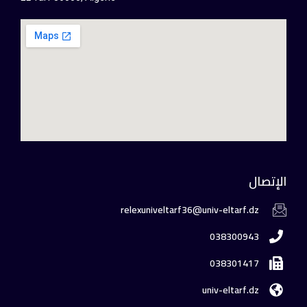
الإتصال
relexuniveltarf36@univ-eltarf.dz
038300943
038301417
univ-eltarf.dz