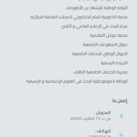
البوابة الوطنية للإشعار عن الأطروحات
منصة الكترونية للنشر الالكتروني للمجلات العلمية الجزائرية
مركز البحث في الإعلام العلمي و التقني
منصة جوجل التعليمية
ديوان المطبوعات الجامعية
الديوان الوطني للخدمات الجامعية
الجريدة الرسمية
مديرية الخدمات الجامعية الطارف
الوكالة الموضوعاتية للبحث في العلوم الإجتماعية و الإنسانية
إتصل بنا
العنوان :
ص ب 73 الطارف 36000
الهاتف :
038301529