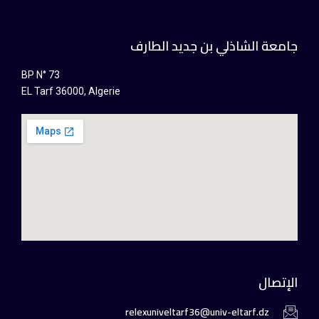
جامعة الشاذلي بن جديد الطارف
BP N° 73
EL Tarf 36000, Algerie
الإتصال
relexuniveltarf36@univ-eltarf.dz