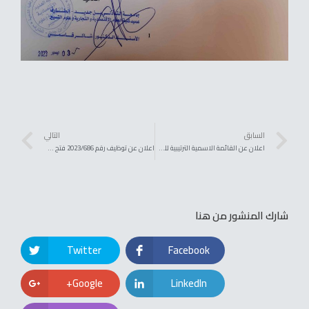
السابق
التالي
اعلان عن القائمة الاسمية الترتيبية للموظفين المترشحين للدورة القصيرة المدى
اعلان عن توظيف رقم 2023/686 فتح مسابقة للتوظيف بعنوان 2023
شارك المنشور من هنا
Twitter
Facebook
Google+
LinkedIn