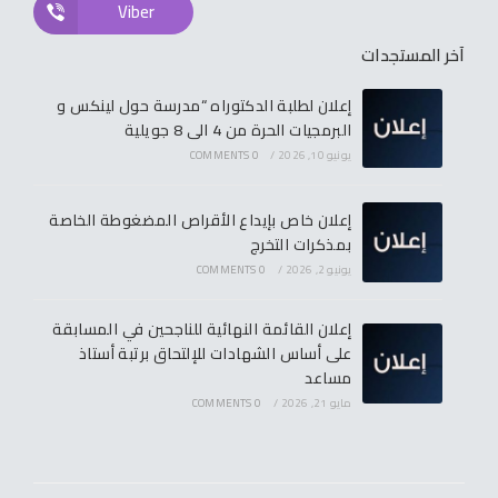
Viber
آخر المستجدات
إعلان لطلبة الدكتوراه “مدرسة حول لينكس و
البرمجيات الحرة من 4 الى 8 جويلية
يونيو 10, 2026
/
0 COMMENTS
إعلان خاص بإيداع الأقراص المضغوطة الخاصة
بمذكرات التخرج
يونيو 2, 2026
/
0 COMMENTS
إعلان القائمة النهائية للناجحين في المسابقة
على أساس الشهادات للإلتحاق برتبة أستاذ
مساعد
مايو 21, 2026
/
0 COMMENTS