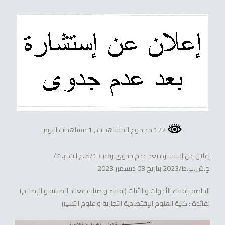
122 مجموع المشاهدات
, 1 مشاهدات اليوم
إعلان عن إستشارة بعد عدم جدوى رقم 13/ك.ع.إ.ت.ع.ت/
ج.ش.ب.ط/2023 بتاريخ 03 ديسمبر 2023
الخاصة بإقتناء الأدوات و الأثاث (إقتناء و صيانة ععتاد الصيانة و الإصلاح)
لفائدة : كلية العلوم الإقتصادية التجارية و علوم التسيير