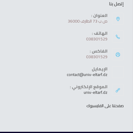
إتصل بنا
العنوان :
ص ب 73 الطارف 36000
الهاتف :
038301529
الفاكس :
038301529
الإيمايل
contact@univ-eltarf.dz
الموقع الإلكتروني :
univ-eltarf.dz
صفحتنا على الفايسبوك