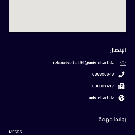
الإتصال
relexuniveltarf36@univ-eltarf.dz
038300943
038301417
univ-eltarf.dz
روابط مهمة
MESRS