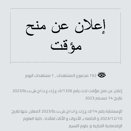
192 مجموع المشاهدات
, 1 مشاهدات اليوم
إعلان عن منح مؤقت تحت رقم 1326/ك.ع.إ.ت.ع.ت/ج.ش.ب.ط/2023
بتاريخ 14 ديسمبر 2023
للإستشارة رقم 14/ك.ع.إ.ت.ع/ت/ج.ش.ب.ط/2023 المعلن عنها بتاريخ
2023/12/10 و الخاصة بـ الأدوات و الأثاث لفائدة : كلية العلوم
الإقتصادية التجارية و علوم التسيير