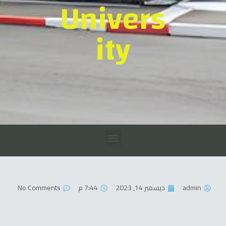
Univers
ity
admin
ديسمبر 14, 2023
7:44 م
No Comments