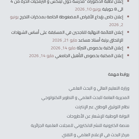
إعلان لطلبة الدكتوراه “مدرسة حول لينكس و البرمجيات الحرة من 4
الى 8 جويلية
يونيو 10, 2026
إعلان خاص بإيداع الأقراص المضغوطة الخاصة بمذكرات التخرج
يونيو
2, 2026
إعلان القائمة النهائية للناجحين في المسابقة على أساس الشهادات
للإلتحاق برتبة أستاذ مساعد
مايو 21, 2026
إعلان الكتبة بخصوص التبرئة
مايو 14, 2026
إعلان المكتبة بخصوص التأهيل الجامعي
مايو 14, 2026
روابط مهمة
وزارة التعليم العالي و البحث العلمي
المديرية العامة للبحث العلمي و التطوير التكنولوجي
نظام التوثيق الوطني عبر الإنترنت
البوابة الوطنية للإشعار عن الأطروحات
منصة الكترونية للنشر الالكتروني للمجلات العلمية الجزائرية
مركز البحث في الإعلام العلمي و التقني