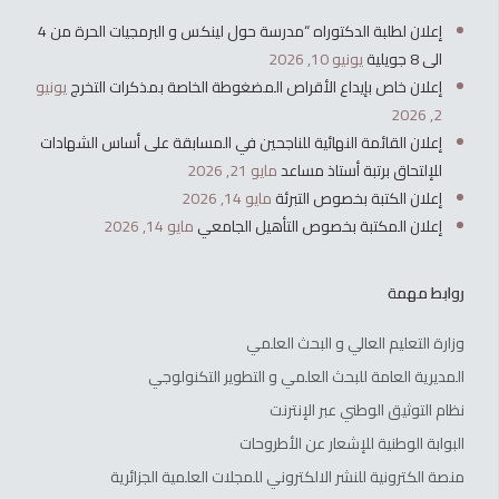
إعلان لطلبة الدكتوراه “مدرسة حول لينكس و البرمجيات الحرة من 4
الى 8 جويلية
يونيو 10, 2026
إعلان خاص بإيداع الأقراص المضغوطة الخاصة بمذكرات التخرج
يونيو
2, 2026
إعلان القائمة النهائية للناجحين في المسابقة على أساس الشهادات
للإلتحاق برتبة أستاذ مساعد
مايو 21, 2026
إعلان الكتبة بخصوص التبرئة
مايو 14, 2026
إعلان المكتبة بخصوص التأهيل الجامعي
مايو 14, 2026
روابط مهمة
وزارة التعليم العالي و البحث العلمي
المديرية العامة للبحث العلمي و التطوير التكنولوجي
نظام التوثيق الوطني عبر الإنترنت
البوابة الوطنية للإشعار عن الأطروحات
منصة الكترونية للنشر الالكتروني للمجلات العلمية الجزائرية