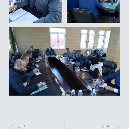
السابق
التالي