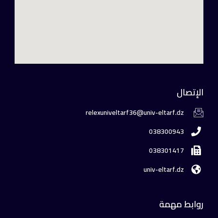
الإتصال
relexuniveltarf36@univ-eltarf.dz
038300943
038301417
univ-eltarf.dz
روابط مهمة