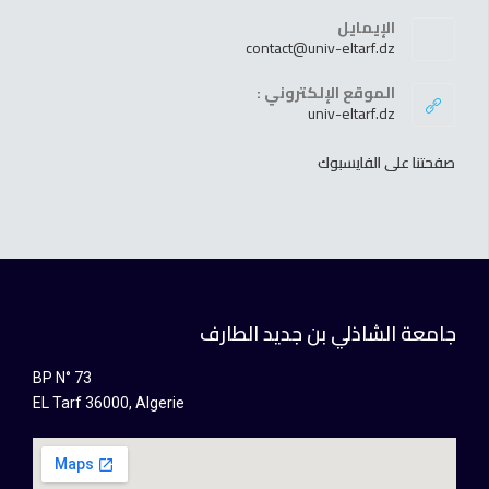
الإيمايل
contact@univ-eltarf.dz
الموقع الإلكتروني :
univ-eltarf.dz
صفحتنا على الفايسبوك
جامعة الشاذلي بن جديد الطارف
BP N° 73
EL Tarf 36000, Algerie