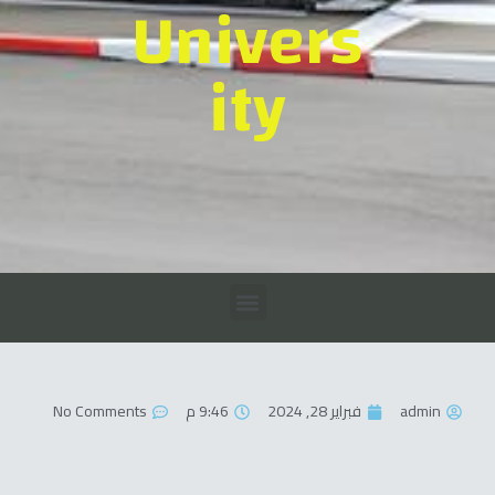
Univers
ity
admin
فبراير 28, 2024
9:46 م
No Comments