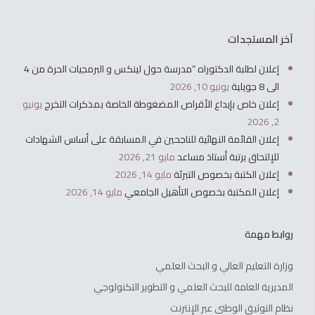
آخر المستجدات
إعلان لطلبة الدكتوراه “مدرسة حول لينكس و البرمجيات الحرة من 4
الى 8 جويلية
يونيو 10, 2026
إعلان خاص بإيداع الأقراص المضغوطة الخاصة بمذكرات التخرج
يونيو
2, 2026
إعلان القائمة النهائية للناجحين في المسابقة على أساس الشهادات
للإلتحاق برتبة أستاذ مساعد
مايو 21, 2026
إعلان الكتبة بخصوص التبرئة
مايو 14, 2026
إعلان المكتبة بخصوص التأهيل الجامعي
مايو 14, 2026
روابط مهمة
وزارة التعليم العالي و البحث العلمي
المديرية العامة للبحث العلمي و التطوير التكنولوجي
نظام التوثيق الوطني عبر الإنترنت