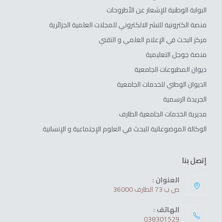
البوابة الوطنية للإشعار عن الأطروحات
منصة الكترونية للنشر الالكتروني للمجلات العلمية الجزائرية
مركز البحث في الإعلام العلمي و التقني
منصة جوجل التعليمية
ديوان المطبوعات الجامعية
الديوان الوطني للخدمات الجامعية
الجريدة الرسمية
مديرية الخدمات الجامعية الطارف
الوكالة الموضوعاتية للبحث في العلوم الإجتماعية و الإنسانية
إتصل بنا
العنوان :
ص ب 73 الطارف 36000
الهاتف :
038301529