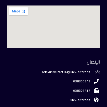
الإتصال
relexuniveltarf36@univ-eltarf.dz
038300943
038301417
univ-eltarf.dz