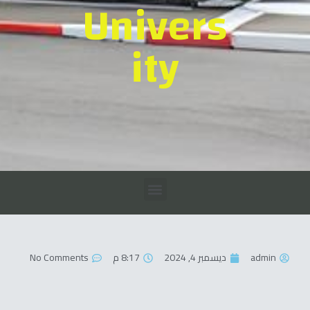
Univers
ity
admin
ديسمبر 4, 2024
8:17 م
No Comments