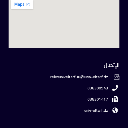
الإتصال
relexuniveltarf36@univ-eltarf.dz
038300943
038301417
univ-eltarf.dz