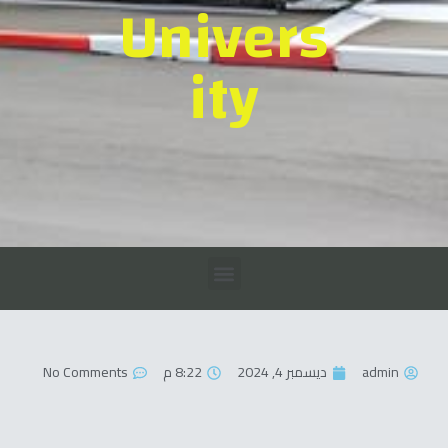
Univers
ity
admin
ديسمبر 4, 2024
8:22 م
No Comments