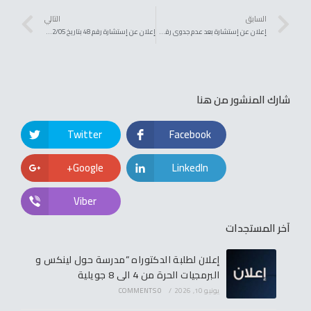
السابق
التالي
إعلان عن إستشارة بعد عدم جدوى رقم 38 بتاريخ 2024/12/04 : كلية علوم الطبيعة و الحياة
إعلان عن إستشارة رقم 48 بتاريخ 2024/12/05 : كلية علوم الطبيعة و الحياة
شارك المنشور من هنا
Twitter
Facebook
Google+
LinkedIn
Viber
آخر المستجدات
إعلان لطلبة الدكتوراه “مدرسة حول لينكس و
البرمجيات الحرة من 4 الى 8 جويلية
يونيو 10, 2026
/
0 COMMENTS