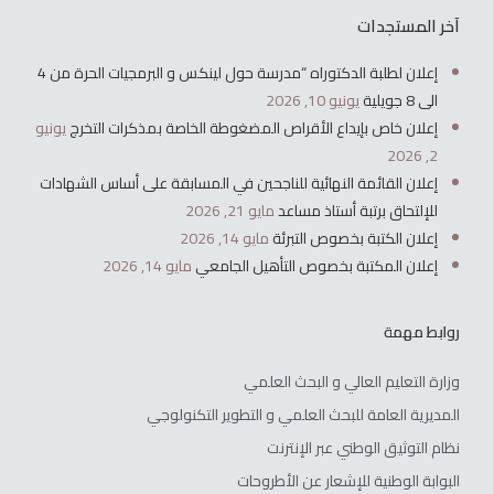
آخر المستجدات
إعلان لطلبة الدكتوراه “مدرسة حول لينكس و البرمجيات الحرة من 4
الى 8 جويلية
يونيو 10, 2026
إعلان خاص بإيداع الأقراص المضغوطة الخاصة بمذكرات التخرج
يونيو
2, 2026
إعلان القائمة النهائية للناجحين في المسابقة على أساس الشهادات
للإلتحاق برتبة أستاذ مساعد
مايو 21, 2026
إعلان الكتبة بخصوص التبرئة
مايو 14, 2026
إعلان المكتبة بخصوص التأهيل الجامعي
مايو 14, 2026
روابط مهمة
وزارة التعليم العالي و البحث العلمي
المديرية العامة للبحث العلمي و التطوير التكنولوجي
نظام التوثيق الوطني عبر الإنترنت
البوابة الوطنية للإشعار عن الأطروحات