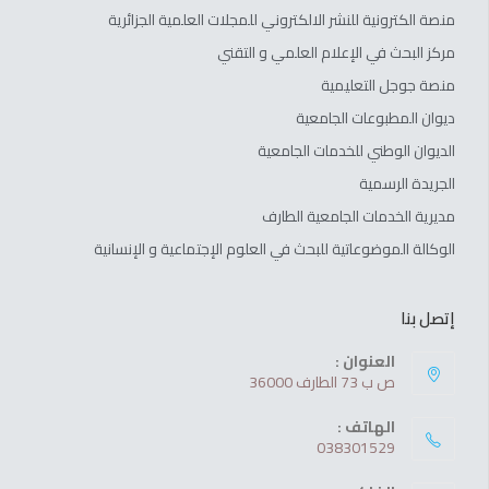
منصة الكترونية للنشر الالكتروني للمجلات العلمية الجزائرية
مركز البحث في الإعلام العلمي و التقني
منصة جوجل التعليمية
ديوان المطبوعات الجامعية
الديوان الوطني للخدمات الجامعية
الجريدة الرسمية
مديرية الخدمات الجامعية الطارف
الوكالة الموضوعاتية للبحث في العلوم الإجتماعية و الإنسانية
إتصل بنا
العنوان :
ص ب 73 الطارف 36000
الهاتف :
038301529