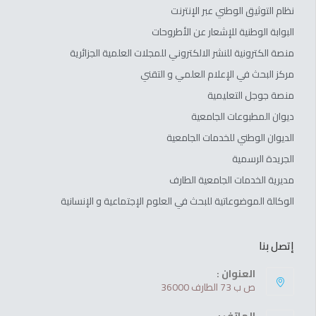
نظام التوثيق الوطني عبر الإنترنت
البوابة الوطنية للإشعار عن الأطروحات
منصة الكترونية للنشر الالكتروني للمجلات العلمية الجزائرية
مركز البحث في الإعلام العلمي و التقني
منصة جوجل التعليمية
ديوان المطبوعات الجامعية
الديوان الوطني للخدمات الجامعية
الجريدة الرسمية
مديرية الخدمات الجامعية الطارف
الوكالة الموضوعاتية للبحث في العلوم الإجتماعية و الإنسانية
إتصل بنا
العنوان :
ص ب 73 الطارف 36000
الهاتف :