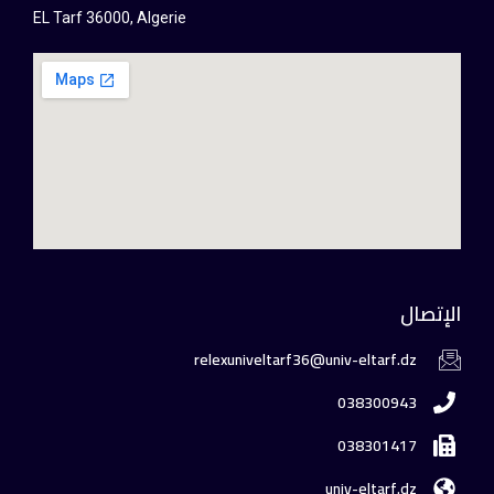
EL Tarf 36000, Algerie
الإتصال
relexuniveltarf36@univ-eltarf.dz
038300943
038301417
univ-eltarf.dz