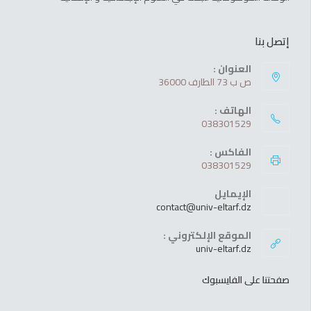
إتصل بنا
العنوان :
ص ب 73 الطارف 36000
الهاتف :
038301529
الفاكس :
038301529
الإيمايل
contact@univ-eltarf.dz
الموقع الإلكتروني :
univ-eltarf.dz
صفحتنا على الفايسبوك