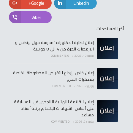
Google+
LinkedIn
Viber
آخر المستجدات
إعلان لطلبة الدكتوراه “مدرسة حول لينكس و
البرمجيات الحرة من 4 الى 8 جويلية
يونيو 10, 2026
/
0 COMMENTS
إعلان خاص بإيداع الأقراص المضغوطة الخاصة
بمذكرات التخرج
يونيو 2, 2026
/
0 COMMENTS
إعلان القائمة النهائية للناجحين في المسابقة
على أساس الشهادات للإلتحاق برتبة أستاذ
مساعد
مايو 21, 2026
/
0 COMMENTS