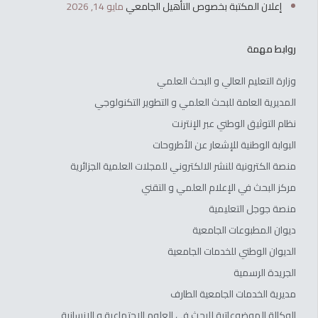
إعلان المكتبة بخصوص التأهيل الجامعي
مايو 14, 2026
روابط مهمة
وزارة التعليم العالي و البحث العلمي
المديرية العامة للبحث العلمي و التطوير التكنولوجي
نظام التوثيق الوطني عبر الإنترنت
البوابة الوطنية للإشعار عن الأطروحات
منصة الكترونية للنشر الالكتروني للمجلات العلمية الجزائرية
مركز البحث في الإعلام العلمي و التقني
منصة جوجل التعليمية
ديوان المطبوعات الجامعية
الديوان الوطني للخدمات الجامعية
الجريدة الرسمية
مديرية الخدمات الجامعية الطارف
الوكالة الموضوعاتية للبحث في العلوم الإجتماعية و الإنسانية