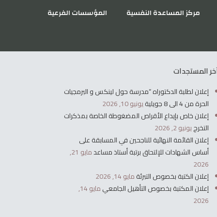
مركز المساعدة النفسية
المؤسسات الفرعية
خر المستجدات
إعلان لطلبة الدكتوراه “مدرسة حول لينكس و البرمجيات
الحرة من 4 الى 8 جويلية
يونيو 10, 2026
إعلان خاص بإيداع الأقراص المضغوطة الخاصة بمذكرات
التخرج
يونيو 2, 2026
إعلان القائمة النهائية للناجحين في المسابقة على
أساس الشهادات للإلتحاق برتبة أستاذ مساعد
مايو 21,
2026
إعلان الكتبة بخصوص التبرئة
مايو 14, 2026
إعلان المكتبة بخصوص التأهيل الجامعي
مايو 14,
2026