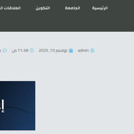
الرئيسية
الجامعة
التكوين
العلاقات ال
admin
نوفمبر 10, 2025
11:38 ص
s