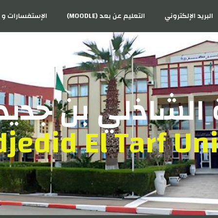
البريد الإلكتروني
التعليم عن بعد (MOODLE)
الإستفسارات و ا
الشاذلي بن جديد 
jedid El Tarf Uni