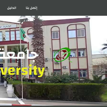
إتصل بنا
الدليل
جامعة 
versity