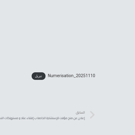
Numerisation_20251110
تنزيل
السابق