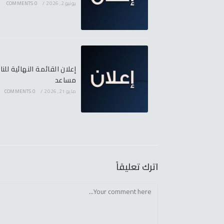
يونيو 2, 2026
/
0 COMMENTS
إعلان القائمة النهائية لل
مساعد
مايو 21, 2026
/
0 COMMENTS
اترك تعليقاً