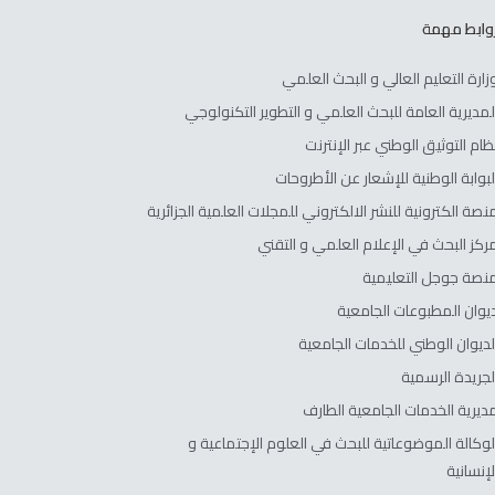
وابط مهمة
زارة التعليم العالي و البحث العلمي
لمديرية العامة للبحث العلمي و التطوير التكنولوجي
ظام التوثيق الوطني عبر الإنترنت
لبوابة الوطنية للإشعار عن الأطروحات
نصة الكترونية للنشر الالكتروني للمجلات العلمية الجزائرية
ركز البحث في الإعلام العلمي و التقني
نصة جوجل التعليمية
يوان المطبوعات الجامعية
لديوان الوطني للخدمات الجامعية
لجريدة الرسمية
ديرية الخدمات الجامعية الطارف
لوكالة الموضوعاتية للبحث في العلوم الإجتماعية و
لإنسانية