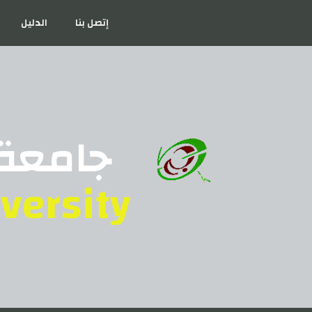
إتصل بنا
الدليل
جامعة 
versity