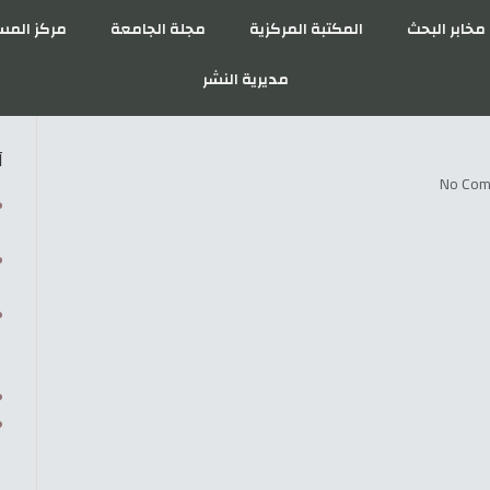
خارجية
مخابر البحث
المكتبة المركزية
مجلة الجامعة
الخدمات الإجتماعية
مديرية النشر
آ
No Co