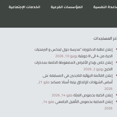
مركز المساعدة النفسية
المؤسسات الفرعية
خر المستجدات
إعلان لطلبة الدكتوراه “مدرسة حول لينكس و البرمجيات
الحرة من 4 الى 8 جويلية
يونيو 10, 2026
إعلان خاص بإيداع الأقراص المضغوطة الخاصة بمذكرات
التخرج
يونيو 2, 2026
إعلان القائمة النهائية للناجحين في المسابقة على
أساس الشهادات للإلتحاق برتبة أستاذ مساعد
مايو 21,
2026
إعلان الكتبة بخصوص التبرئة
مايو 14, 2026
إعلان المكتبة بخصوص التأهيل الجامعي
مايو 14,
2026