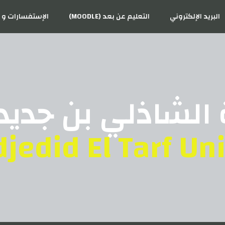
البريد الإلكتروني
التعليم عن بعد (MOODLE)
الإستفسارات و ا
الشاذلي بن جديد 
jedid El Tarf Uni