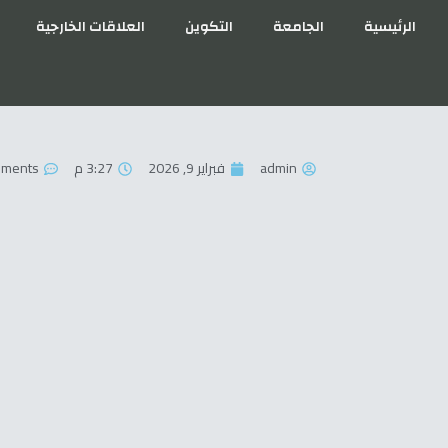
الرئيسية
الجامعة
التكوين
العلاقات ال
admin
فبراير 9, 2026
3:27 م
mments