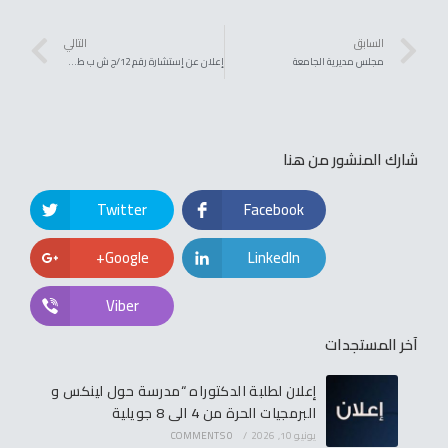
السابق
التالي
مجلس مديرية الجامعة
إعلان عن إستشارة رقم 12/ج ش ب ط/2026 قصد مصاريف الطباعة و الإستنساخ (إقتناء الأختام و اللوحات الإشهارية)
شارك المنشور من هنا
Twitter
Facebook
Google+
LinkedIn
Viber
آخر المستجدات
إعلان لطلبة الدكتوراه “مدرسة حول لينكس و
البرمجيات الحرة من 4 الى 8 جويلية
يونيو 10, 2026
/
0 COMMENTS