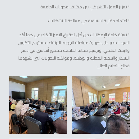
* تعزيز العمل التشاركي بين مختلف مكونات الجامعة.
* اعتماد مقاربة استباقية في معالجة الانشغالات.
* تعبئة كافة الإمكانيات من أجل تحقيق التميز الأكاديمي.كما أكد
السيد المدير على ضرورة مواصلة الجهود للارتقاء بمستوى التكوين
والبحث العلمي، وترسيخ مكانة الجامعة كمحور أساسي في دعم
الابتكار والتنمية المحلية والوطنية، ومواكبة التحولات التي يشهدها
قطاع التعليم العالي.