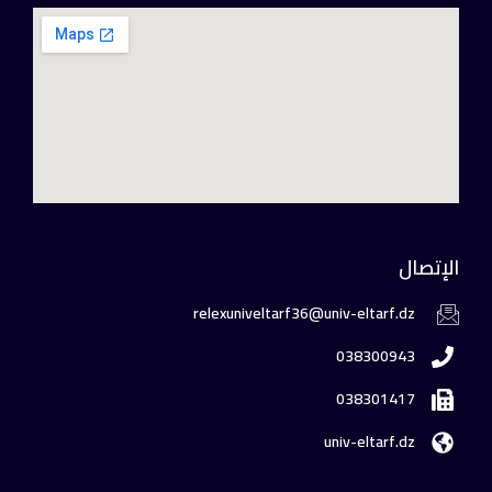
الإتصال
relexuniveltarf36@univ-eltarf.dz
038300943
038301417
univ-eltarf.dz