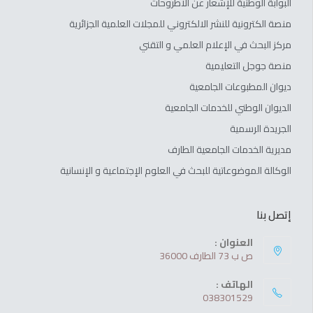
البوابة الوطنية للإشعار عن الأطروحات
منصة الكترونية للنشر الالكتروني للمجلات العلمية الجزائرية
مركز البحث في الإعلام العلمي و التقني
منصة جوجل التعليمية
ديوان المطبوعات الجامعية
الديوان الوطني للخدمات الجامعية
الجريدة الرسمية
مديرية الخدمات الجامعية الطارف
الوكالة الموضوعاتية للبحث في العلوم الإجتماعية و الإنسانية
إتصل بنا
العنوان :
ص ب 73 الطارف 36000
الهاتف :
038301529