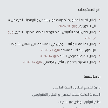
آخر المستجدات
إعلان لطلبة الدكتوراه “مدرسة حول لينكس و البرمجيات الحرة من 4
الى 8 جويلية
يونيو 10, 2026
إعلان خاص بإيداع الأقراص المضغوطة الخاصة بمذكرات التخرج
يونيو
2, 2026
إعلان القائمة النهائية للناجحين في المسابقة على أساس الشهادات
للإلتحاق برتبة أستاذ مساعد
مايو 21, 2026
إعلان الكتبة بخصوص التبرئة
مايو 14, 2026
إعلان المكتبة بخصوص التأهيل الجامعي
مايو 14, 2026
روابط مهمة
وزارة التعليم العالي و البحث العلمي
المديرية العامة للبحث العلمي و التطوير التكنولوجي
نظام التوثيق الوطني عبر الإنترنت