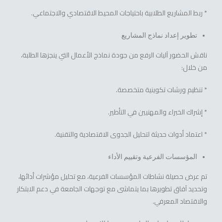
* ربط المشاريع الطلابية باحتياجات المحيط الاقتصادي والاجتماعي.
تطوير إعداد نماذج المشاريع
ناقش الحضور آليات الرفع من جودة نماذج الأعمال التي ينجزها الطلبة،
من خلال:
* تنظيم ورشات تكوينية متخصصة.
* إشراك الخبراء والمهنيين في التأطير.
* اعتماد أدوات حديثة لتحليل الجدوى الاقتصادية والتقنية.
المؤسسات الفرعية وتقييم الأداء
تم عرض حصيلة نشاطات المؤسسات الفرعية، مع تحليل مؤشرات أدائها،
وتحديد آفاق تطويرها بما يتماشى مع توجهات الجامعة في دعم الابتكار
والاقتصاد المعرفي.