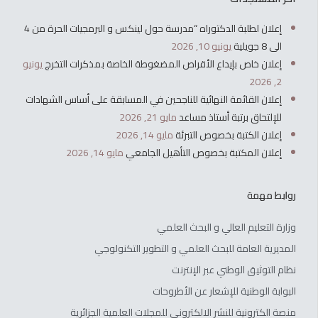
إعلان لطلبة الدكتوراه “مدرسة حول لينكس و البرمجيات الحرة من 4
الى 8 جويلية
يونيو 10, 2026
إعلان خاص بإيداع الأقراص المضغوطة الخاصة بمذكرات التخرج
يونيو
2, 2026
إعلان القائمة النهائية للناجحين في المسابقة على أساس الشهادات
للإلتحاق برتبة أستاذ مساعد
مايو 21, 2026
إعلان الكتبة بخصوص التبرئة
مايو 14, 2026
إعلان المكتبة بخصوص التأهيل الجامعي
مايو 14, 2026
روابط مهمة
وزارة التعليم العالي و البحث العلمي
المديرية العامة للبحث العلمي و التطوير التكنولوجي
نظام التوثيق الوطني عبر الإنترنت
البوابة الوطنية للإشعار عن الأطروحات
منصة الكترونية للنشر الالكتروني للمجلات العلمية الجزائرية