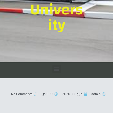
Univers
ity
admin
مايو 11, 2026
9:22 ص
No Comments