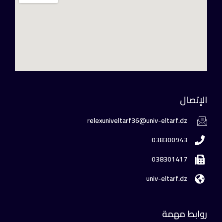
الإتصال
relexuniveltarf36@univ-eltarf.dz
038300943
038301417
univ-eltarf.dz
روابط مهمة