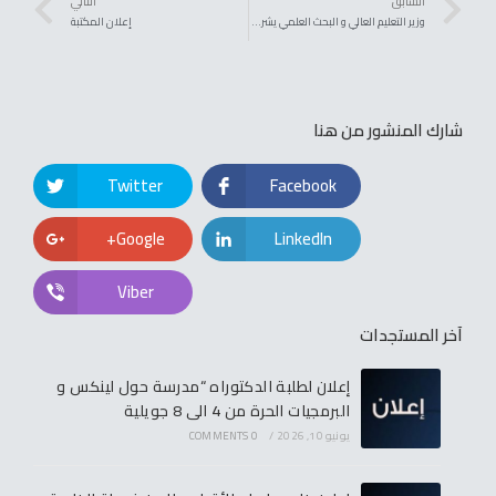
السابق
التالي
وزير التعليم العالي و البحث العلمي يشرف على إطلاق “قطب الطالب المبادر” بالطارف
إعلان المكتبة
شارك المنشور من هنا
Twitter
Facebook
Google+
LinkedIn
Viber
آخر المستجدات
إعلان لطلبة الدكتوراه “مدرسة حول لينكس و
البرمجيات الحرة من 4 الى 8 جويلية
يونيو 10, 2026
/
0 COMMENTS