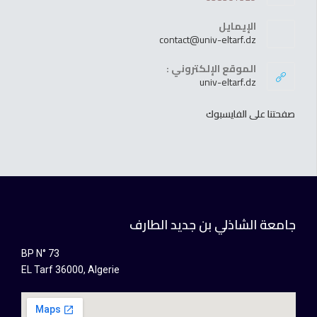
الإيمايل
contact@univ-eltarf.dz
الموقع الإلكتروني :
univ-eltarf.dz
صفحتنا على الفايسبوك
جامعة الشاذلي بن جديد الطارف
BP N° 73
EL Tarf 36000, Algerie